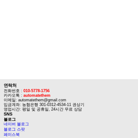
연락처
전화번호 :
010-5778-1756
카카오톡 :
automatethem
이메일: automatethem@gmail.com
입금계좌: 농협은행 301-0312-4534-11 권상기
영업시간: 평일 및 공휴일, 24시간 무료 상담
SNS
블로그
네이버 블로그
블로그 스팟
페이스북