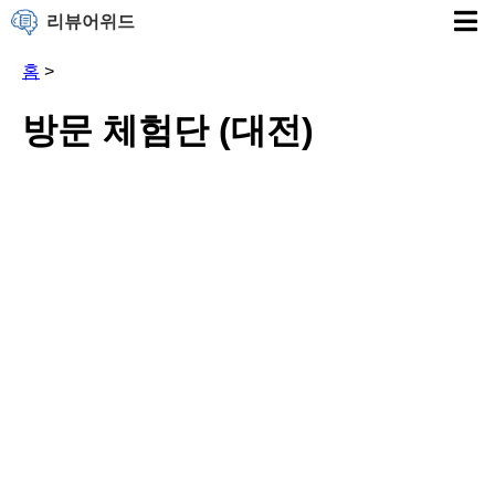
리뷰어위드
홈
>
방문 체험단 (대전)