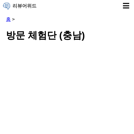
리뷰어위드
홈
>
방문 체험단 (충남)