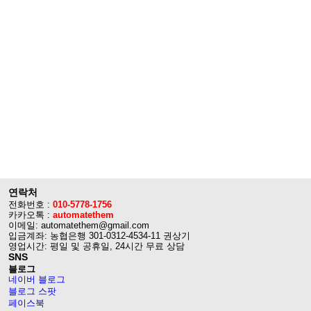
연락처
전화번호 :
010-5778-1756
카카오톡 :
automatethem
이메일: automatethem@gmail.com
입금계좌: 농협은행 301-0312-4534-11 권상기
영업시간: 평일 및 공휴일, 24시간 무료 상담
SNS
블로그
네이버 블로그
블로그 스팟
페이스북