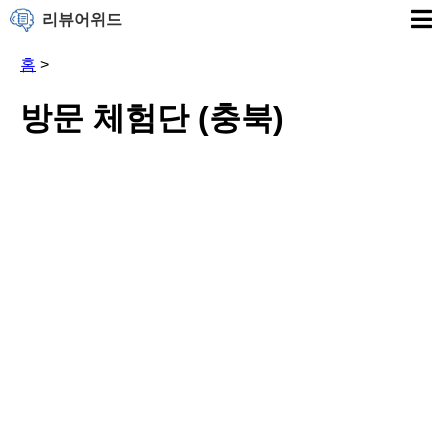
리뷰어위드
홈
>
방문 체험단 (충북)