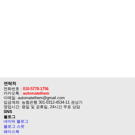
연락처
전화번호 :
010-5778-1756
카카오톡 :
automatethem
이메일: automatethem@gmail.com
입금계좌: 농협은행 301-0312-4534-11 권상기
영업시간: 평일 및 공휴일, 24시간 무료 상담
SNS
블로그
네이버 블로그
블로그 스팟
페이스북