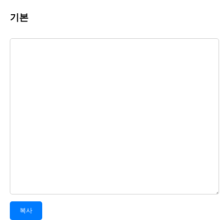
기본
복사