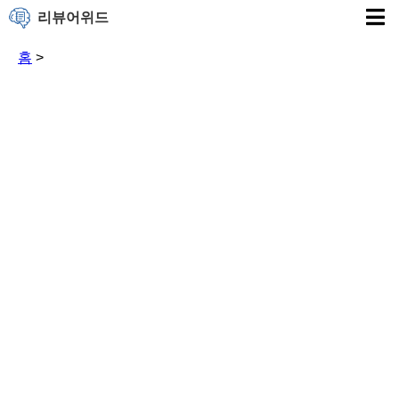
리뷰어위드
홈
>