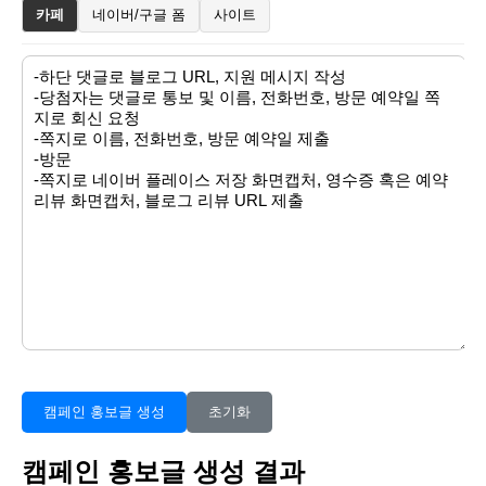
카페
네이버/구글 폼
사이트
캠페인 홍보글 생성
초기화
캠페인 홍보글 생성 결과