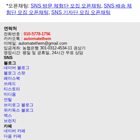
*오픈채팅:
SNS 방문 체험단 모집 오픈채팅
,
SNS 배송 체
험단 모집 오픈채팅
,
SNS 기자단 모집 오픈채팅
연락처
전화번호 :
010-5778-1756
카카오톡 :
automatethem
이메일: automatethem@gmail.com
입금계좌: 농협은행 301-0312-4534-11 권상기
영업시간: 평일 및 공휴일, 24시간 무료 상담
SNS
블로그
네이버 블로그
블로그 스팟
페이스북
쓰레드
티스토리
미디움
언틸
브이로그 블로그
위키독스 블로그
엑스
브런치
카페
네이버 카페
다음 카페