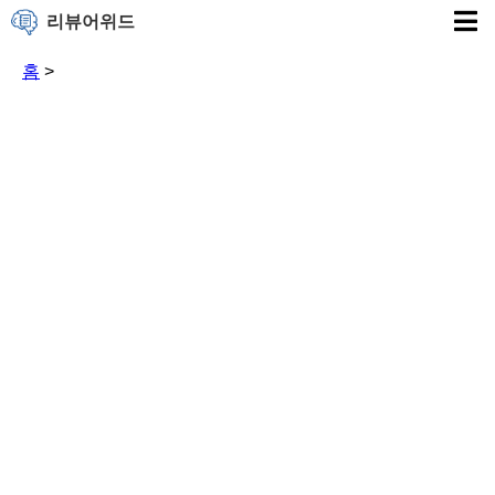
리뷰어위드
홈
>