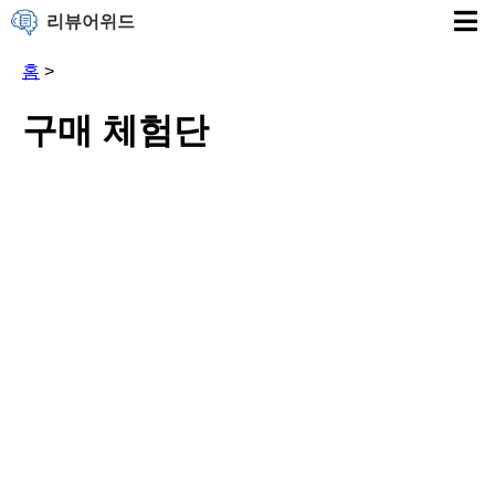
리뷰어위드
홈
>
구매 체험단