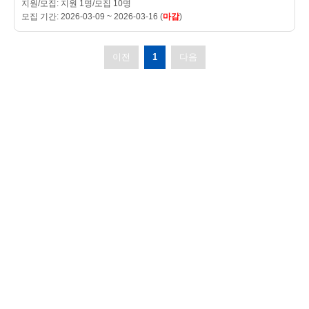
지원/모집: 지원 1명/모집 10명
모집 기간: 2026-03-09 ~ 2026-03-16 (
마감
)
이전
다음
1