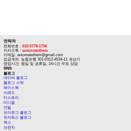
연락처
전화번호 :
010-5778-1756
카카오톡 :
automatethem
이메일: automatethem@gmail.com
입금계좌: 농협은행 301-0312-4534-11 권상기
영업시간: 평일 및 공휴일, 24시간 무료 상담
SNS
블로그
네이버 블로그
블로그 스팟
페이스북
쓰레드
티스토리
미디움
언틸
브이로그 블로그
위키독스 블로그
엑스
브런치