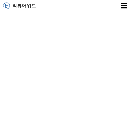
리뷰어위드