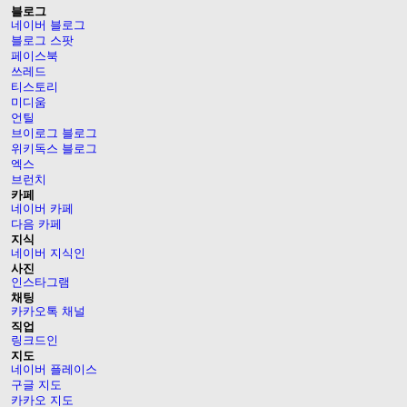
블로그
네이버 블로그
블로그 스팟
페이스북
쓰레드
티스토리
미디움
언틸
브이로그 블로그
위키독스 블로그
엑스
브런치
카페
네이버 카페
다음 카페
지식
네이버 지식인
사진
인스타그램
채팅
카카오톡 채널
직업
링크드인
지도
네이버 플레이스
구글 지도
카카오 지도