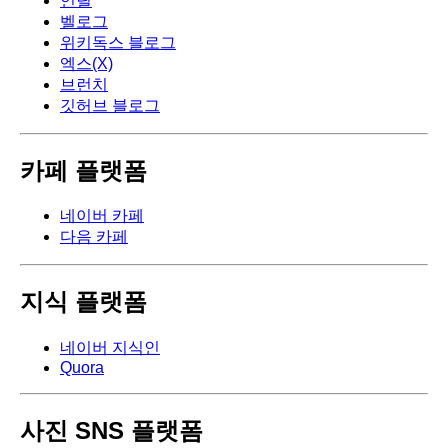
언틸
벨로그
위키독스 블로그
엑스(X)
브런치
깃허브 블로그
카페 플랫폼
네이버 카페
다음 카페
지식 플랫폼
네이버 지식인
Quora
사진 SNS 플랫폼